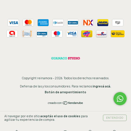
Copyright reinamora - 2026. Todos los derechos reservados.
Defensa de las y los consumidores. Para reclamos
ingresá acá.
Botón de arrepentimiento
Al navegar por este sitio
aceptás el uso de cookies
para
ENTENDIDO
agilizar tu experiencia de compra.