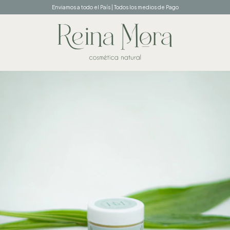
Enviamos a todo el País | Todos los medios de Pago