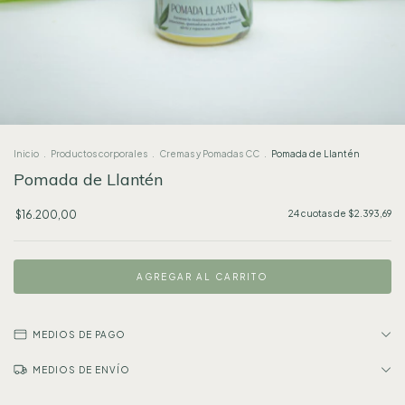
Inicio
.
Productos corporales
.
Cremas y Pomadas CC
.
Pomada de Llantén
Pomada de Llantén
$16.200,00
24
cuotas de
$2.393,69
MEDIOS DE PAGO
MEDIOS DE ENVÍO